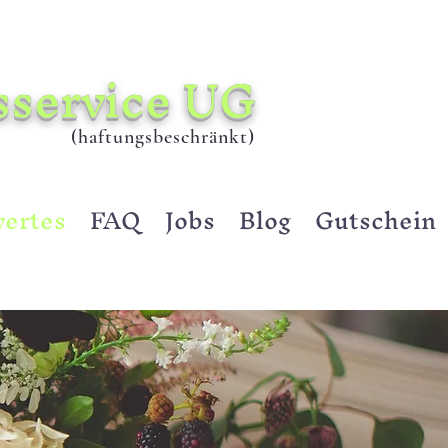
sservice UG
(haftungsbeschränkt)
ertes
FAQ
Jobs
Blog
Gutschein