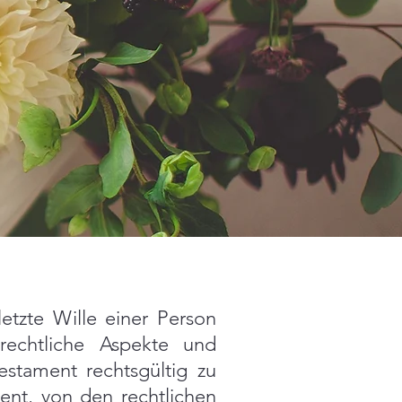
letzte Wille einer Person
rechtliche Aspekte und
estament rechtsgültig zu
ent, von den rechtlichen