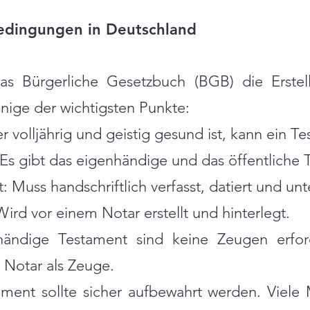
edingungen in Deutschland
das Bürgerliche Gesetzbuch (BGB) die Erstel
inige der wichtigsten Punkte:
er volljährig und geistig gesund ist, kann ein T
s gibt das eigenhändige und das öffentliche 
Muss handschriftlich verfasst, datiert und unt
ird vor einem Notar erstellt und hinterlegt.
ändige Testament sind keine Zeugen erforde
 Notar als Zeuge.
ment sollte sicher aufbewahrt werden. Viele