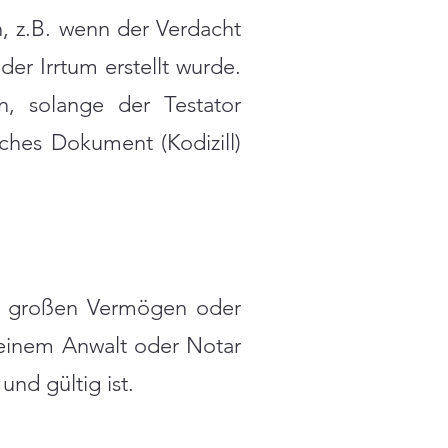
 z.B. wenn der Verdacht
er Irrtum erstellt wurde.
 solange der Testator
iches Dokument (Kodizill)
ei großen Vermögen oder
i einem Anwalt oder Notar
und gültig ist.