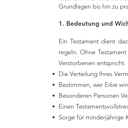
Grundlagen bis hin zu pra
1. Bedeutung und Wich
Ein Testament dient da
regeln. Ohne Testament g
Verstorbenen entspricht.
Die Verteilung Ihres Ve
Bestimmen, wer Erbe wird
Besonderen Personen Ve
Einen Testamentsvollstr
Sorge für minderjährige K