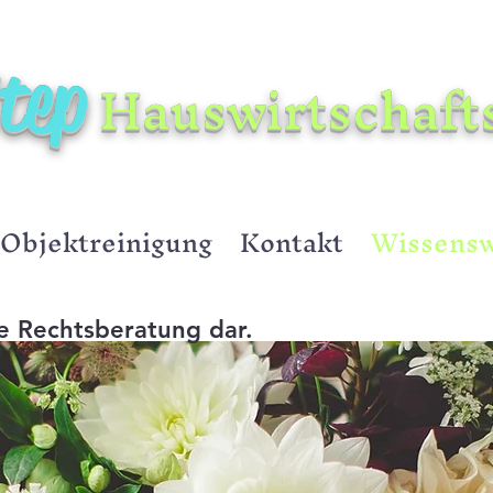
tep
Hauswirtschaft
Objektreinigung
Kontakt
Wissensw
ine Rechtsberatung dar.