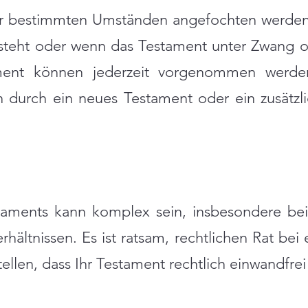
er bestimmten Umständen angefochten werden,
esteht oder wenn das Testament unter Zwang od
nt können jederzeit vorgenommen werden,
ann durch ein neues Testament oder ein zusätzl
estaments kann komplex sein, insbesondere b
rhältnissen. Es ist ratsam, rechtlichen Rat be
ellen, dass Ihr Testament rechtlich einwandfrei 