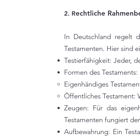
echtliche Rahmenb
2. R
In Deutschland regelt 
Testamenten. Hier sind e
Testierfähigkeit: Jeder, d
Formen des Testaments: E
Eigenhändiges Testament: 
Öffentliches Testament: W
Zeugen: Für das eigenh
Testamenten fungiert der
Aufbewahrung: Ein Testa