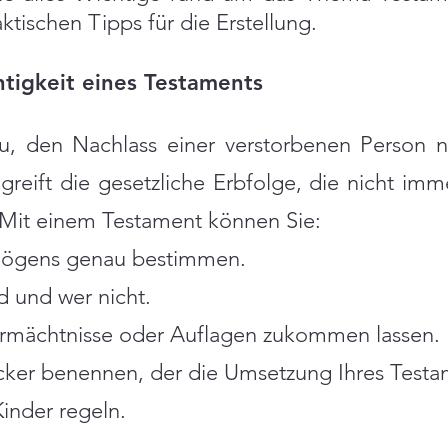
ktischen Tipps für die Erstellung.
tigkeit eines Testaments
zu, den Nachlass einer verstorbenen Person
reift die gesetzliche Erbfolge, die nicht im
 Mit einem Testament können Sie:
rmögens genau bestimmen.
 und wer nicht.
rmächtnisse oder Auflagen zukommen lassen.
ecker benennen, der die Umsetzung Ihres Test
inder regeln.