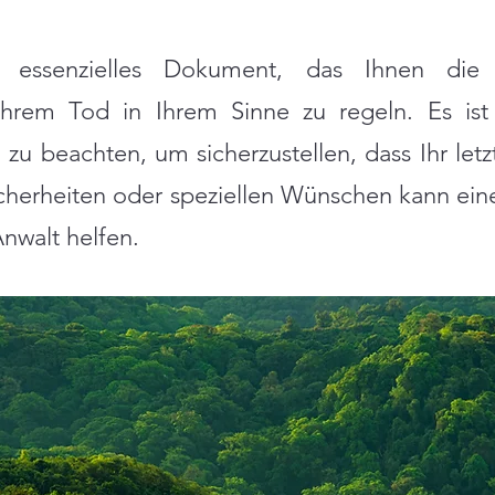
 essenzielles Dokument, das Ihnen die M
hrem Tod in Ihrem Sinne zu regeln. Es ist w
u beachten, um sicherzustellen, dass Ihr letzt
cherheiten oder speziellen Wünschen kann ein
nwalt helfen.