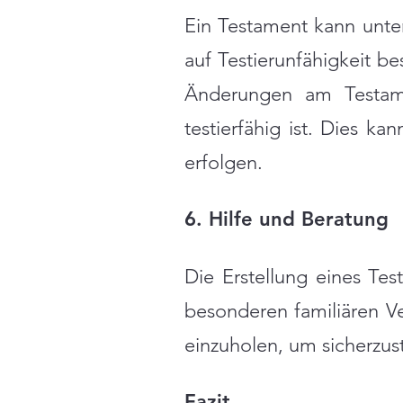
Ein Testament kann unt
auf Testierunfähigkeit b
Änderungen am Testame
testierfähig ist. Dies k
erfolgen.
6. Hilfe und Beratung
Die Erstellung eines T
besonderen familiären Ve
einzuholen, um sicherzust
Fazit