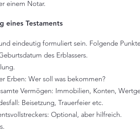
er einem Notar.
ng eines Testaments
 und eindeutig formuliert sein. Folgende Punkte
Geburtsdatum des Erblassers.
lung.
er Erben: Wer soll was bekommen?
esamte Vermögen: Immobilien, Konten, Wertge
sfall: Beisetzung, Trauerfeier etc.
svollstreckers: Optional, aber hilfreich.
s.