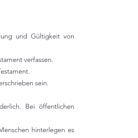
lung und Gültigkeit von
estament verfassen.
Testament.
erschrieben sein.
rlich. Bei öffentlichen
 Menschen hinterlegen es