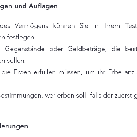
ngen und Auflagen
 des Vermögens können Sie in Ihrem Tes
n festlegen:
lle Gegenstände oder Geldbeträge, die be
n sollen.
die Erben erfüllen müssen, um ihr Erbe anzut
estimmungen, wer erben soll, falls der zuerst
derungen