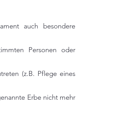
tament auch besondere
stimmten Personen oder
reten (z.B. Pflege eines
 genannte Erbe nicht mehr