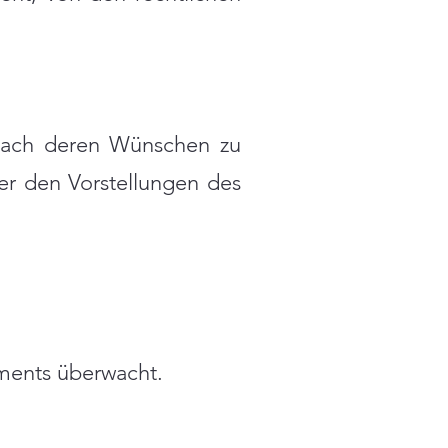
 nach deren Wünschen zu
mer den Vorstellungen des
aments überwacht.