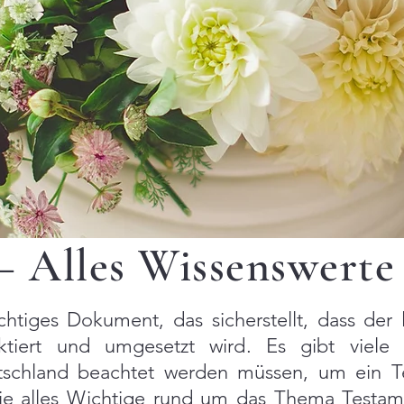
– Alles Wissenswerte
chtiges Dokument, das sicherstellt, dass der 
tiert und umgesetzt wird. Es gibt viele 
utschland beachtet werden müssen, um ein T
ie alles Wichtige rund um das Thema Testam